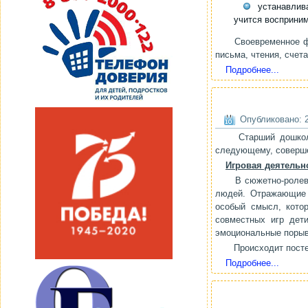
устанавлива
учится восприним
Своевременное фор
письма, чтения, счет
Подробнее...
Опубликовано: 2
Старший дошкольн
следующему, соверше
Игровая деятельн
В сюжетно-ролевых
людей. Отражающие 
особый смысл, котор
совместных игр дети
эмоциональные поры
Происходит постеп
Подробнее...