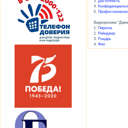
3.
Доступность
4.
Конфиденциальн
5.
Профессионали
Видеоролики "Даже
1.
Пиратка
2.
Рейнджер
3.
Рыцарь
4.
Фея