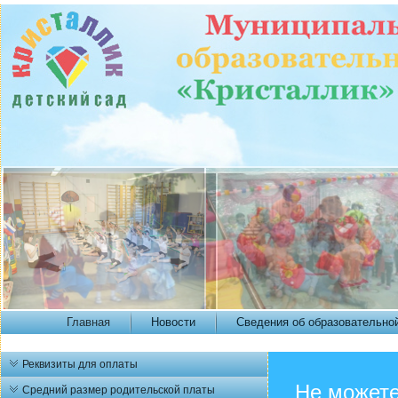
Главная
Новости
Сведения об образовательно
Реквизиты для оплаты
Не можете
Средний размер родительской платы