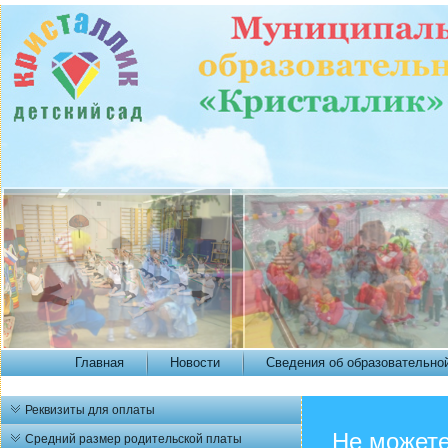
Главная
Новости
Сведения об образовательно
Реквизиты для оплаты
Не можете
Средний размер родительской платы