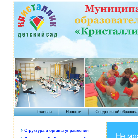
Главная
Новости
Сведения об образова
Структура и органы управления
Не мо