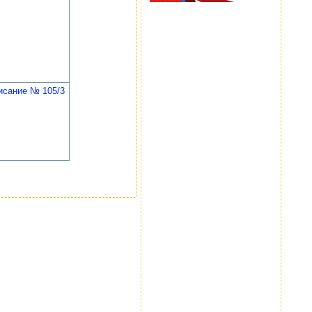
исание № 105/3