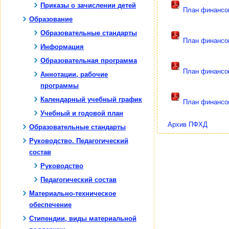
Приказы о зачислении детей
План финансов
Образование
Образовательные стандарты
План финансов
Информация
Образовательная программа
План финансов
Аннотации, рабочие
программы
Календарный учебный график
План финансов
Учебный и годовой план
Архив ПФХД
Образовательные стандарты
Руководство. Педагогический
состав
Руководство
Педагогический состав
Материально-техническое
обеспечение
Стипендии, виды материальной