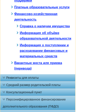
поддержки
Платные образовательные услуги
Финансово-хозяйственная
деятельность
Справка о наличии имущества
Информация об объёме
образовательной деятельности
Информация о поступлении и
расходовании финансовых и
материальных средств
Вакантные места для приема
(перевода)
Реквизиты для оплаты
Средний размер родительской платы
Консультационный пункт
Персонифицированное финансирование
дополнительного образования (ПФДО)