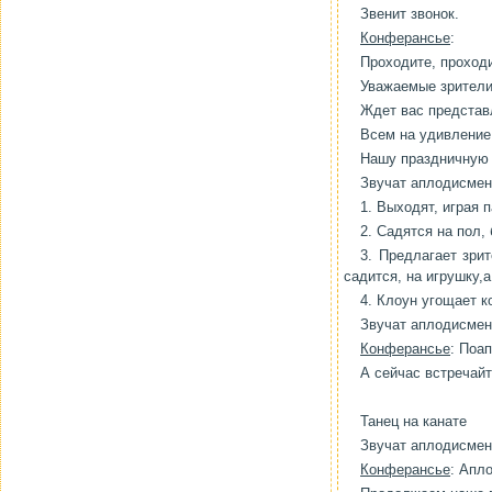
Звенит звонок.
Конферансье
:
Проходите, проходи
Уважаемые зрители
Ждет вас представ
Всем на удивление
Нашу праздничну
Звучат аплодисмен
1. Выходят, играя 
2. Садятся на пол,
3. Предлагает зри
садится, на игрушку,а
4. Клоун угощает к
Звучат аплодисмен
Конферансье
: Поа
А сейчас встречай
Танец на канате
Звучат аплодисмен
Конферансье
: Апл